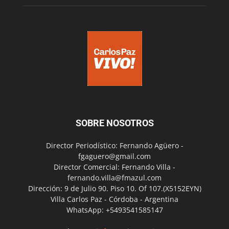
SOBRE NOSOTROS
Director Periodístico: Fernando Agüero -
fgaguero@gmail.com
Director Comercial: Fernando Villa -
fernando.villa@fmazul.com
Dirección: 9 de Julio 90. Piso 10. Of 107.(X5152EYN)
Villa Carlos Paz - Córdoba - Argentina
WhatsApp: +5493541585147