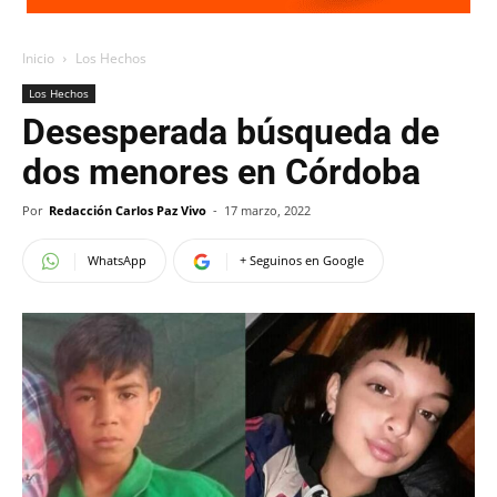
Inicio
Los Hechos
Los Hechos
Desesperada búsqueda de
dos menores en Córdoba
Por
Redacción Carlos Paz Vivo
-
17 marzo, 2022
WhatsApp
+ Seguinos en Google