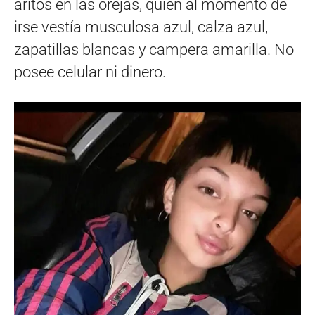
aritos en las orejas, quien al momento de
irse vestía musculosa azul, calza azul,
zapatillas blancas y campera amarilla. No
posee celular ni dinero.