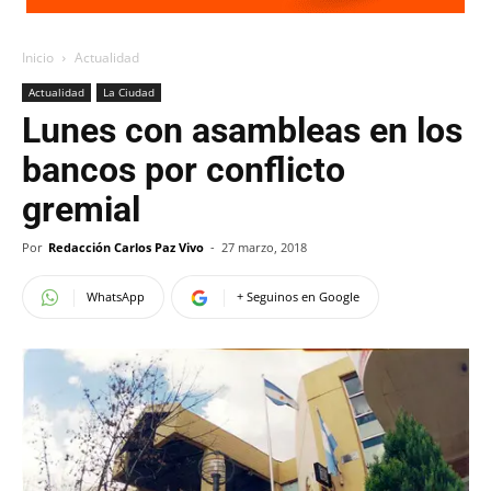
Inicio
Actualidad
Actualidad
La Ciudad
Lunes con asambleas en los
bancos por conflicto
gremial
Por
Redacción Carlos Paz Vivo
-
27 marzo, 2018
WhatsApp
+ Seguinos en Google