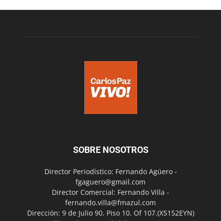
SOBRE NOSOTROS
Director Periodístico: Fernando Agüero -
fgaguero@gmail.com
Director Comercial: Fernando Villa -
fernando.villa@fmazul.com
Dirección: 9 de Julio 90. Piso 10. Of 107.(X5152EYN)