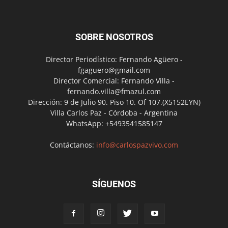
SOBRE NOSOTROS
Director Periodístico: Fernando Agüero -
fgaguero@gmail.com
Director Comercial: Fernando Villa -
fernando.villa@fmazul.com
Dirección: 9 de Julio 90. Piso 10. Of 107.(X5152EYN)
Villa Carlos Paz - Córdoba - Argentina
WhatsApp: +5493541585147
Contáctanos:
info@carlospazvivo.com
SÍGUENOS