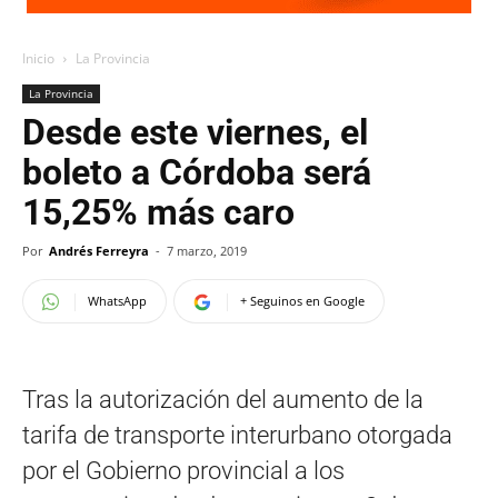
Inicio
La Provincia
La Provincia
Desde este viernes, el
boleto a Córdoba será
15,25% más caro
Por
Andrés Ferreyra
-
7 marzo, 2019
WhatsApp
+ Seguinos en Google
Tras la autorización del aumento de la
tarifa de transporte interurbano otorgada
por el Gobierno provincial a los