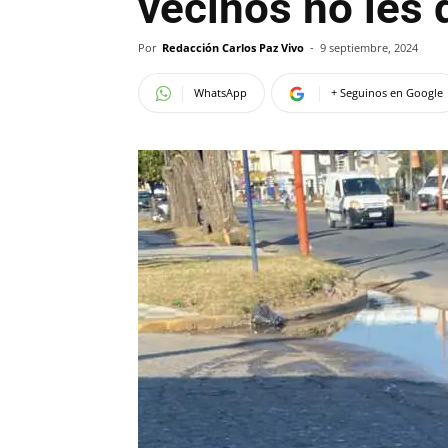
vecinos no les 
Por
Redacción Carlos Paz Vivo
-
9 septiembre, 2024
WhatsApp
+ Seguinos en Google