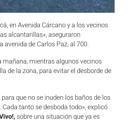
cá, en Avenida Cárcano y a los vecinos
as alcantarillas», aseguraron
 avenida de Carlos Paz, al 700.
la mañana, mientras algunos vecinos
lla de la zona, para evitar el desborde de
para que no se inuden los baños de los
s. Cada tanto se desboda todo», explicó
Vivo!,
sobre una situación que ya es