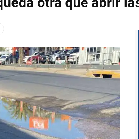
queda otra que abrir las