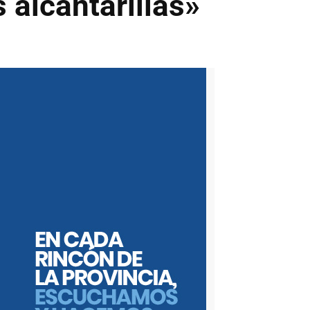
 alcantarillas»