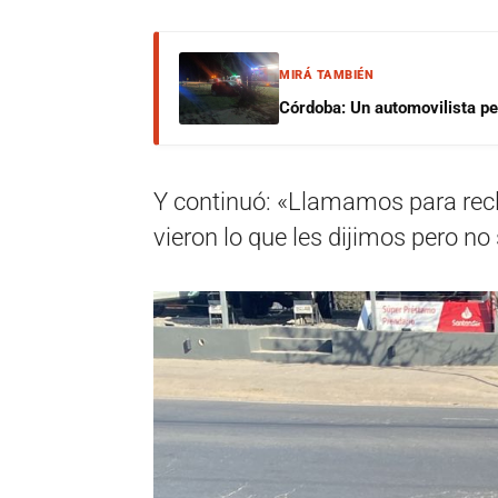
MIRÁ TAMBIÉN
Córdoba: Un automovilista per
Y continuó: «Llamamos para recl
vieron lo que les dijimos pero no