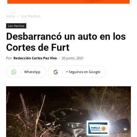
Inicio
Los Hechos
Los Hechos
Desbarrancó un auto en los
Cortes de Furt
Por
Redacción Carlos Paz Vivo
-
20 junio, 2021
WhatsApp
+ Seguinos en Google