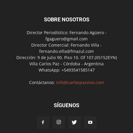
SOBRE NOSOTROS
Director Periodístico: Fernando Agüero -
fgaguero@gmail.com
Director Comercial: Fernando Villa -
fernando.villa@fmazul.com
Dirección: 9 de Julio 90. Piso 10. Of 107.(X5152EYN)
Villa Carlos Paz - Córdoba - Argentina
WhatsApp: +5493541585147
Contáctanos:
info@carlospazvivo.com
SÍGUENOS