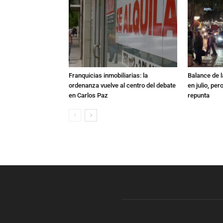
Franquicias inmobiliarias: la
Balance de l
ordenanza vuelve al centro del debate
en julio, per
en Carlos Paz
repunta