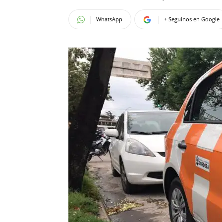
WhatsApp
+ Seguinos en Google