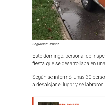
Seguridad Urbana
Este domingo, personal de Inspec
fiesta que se desarrollaba en una
Según se informó, unas 30 person
a desalojar el lugar y se labraron
MIRÁ TAMBIÉN