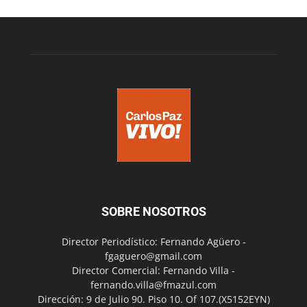
SOBRE NOSOTROS
Director Periodístico: Fernando Agüero -
fgaguero@gmail.com
Director Comercial: Fernando Villa -
fernando.villa@fmazul.com
Dirección: 9 de Julio 90. Piso 10. Of 107.(X5152EYN)