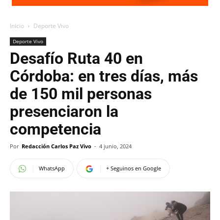
Inicio
Deporte Vivo
Deporte Vivo
Desafío Ruta 40 en
Córdoba: en tres días, más
de 150 mil personas
presenciaron la
competencia
Por
Redacción Carlos Paz Vivo
-
4 junio, 2024
WhatsApp
+ Seguinos en Google