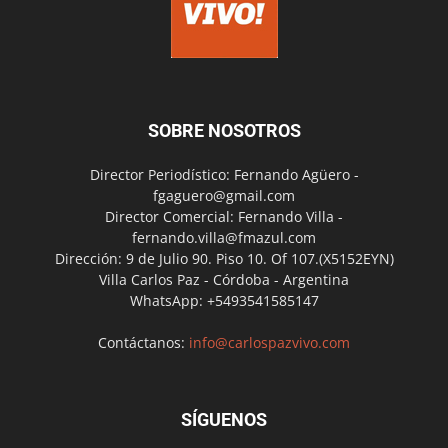
SOBRE NOSOTROS
Director Periodístico: Fernando Agüero -
fgaguero@gmail.com
Director Comercial: Fernando Villa -
fernando.villa@fmazul.com
Dirección: 9 de Julio 90. Piso 10. Of 107.(X5152EYN)
Villa Carlos Paz - Córdoba - Argentina
WhatsApp: +5493541585147
Contáctanos:
info@carlospazvivo.com
SÍGUENOS