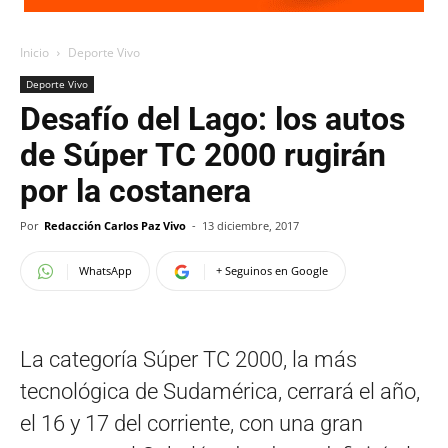
Inicio
Deporte Vivo
Deporte Vivo
Desafío del Lago: los autos
de Súper TC 2000 rugirán
por la costanera
Por
Redacción Carlos Paz Vivo
-
13 diciembre, 2017
WhatsApp
+ Seguinos en Google
La categoría Súper TC 2000, la más
tecnológica de Sudamérica, cerrará el año,
el 16 y 17 del corriente, con una gran