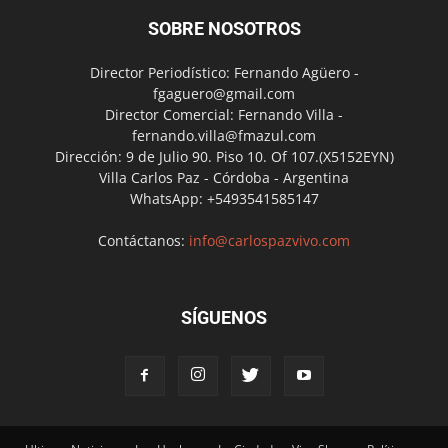
SOBRE NOSOTROS
Director Periodístico: Fernando Agüero -
fgaguero@gmail.com
Director Comercial: Fernando Villa -
fernando.villa@fmazul.com
Dirección: 9 de Julio 90. Piso 10. Of 107.(X5152EYN)
Villa Carlos Paz - Córdoba - Argentina
WhatsApp: +5493541585147
Contáctanos:
info@carlospazvivo.com
SÍGUENOS