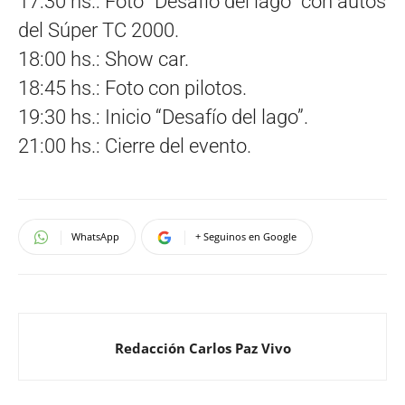
17:30 hs.: Foto “Desafío del lago” con autos
del Súper TC 2000.
18:00 hs.: Show car.
18:45 hs.: Foto con pilotos.
19:30 hs.: Inicio “Desafío del lago”.
21:00 hs.: Cierre del evento.
WhatsApp
+ Seguinos en Google
Redacción Carlos Paz Vivo