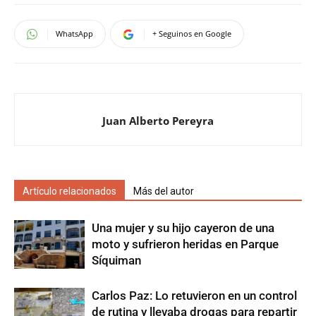
WhatsApp
+ Seguinos en Google
Juan Alberto Pereyra
Artículo relacionados
Más del autor
Una mujer y su hijo cayeron de una
moto y sufrieron heridas en Parque
Síquiman
Carlos Paz: Lo retuvieron en un control
de rutina y llevaba drogas para repartir