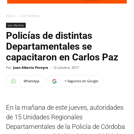
Inicio
Los Hechos
Los Hechos
Policías de distintas
Departamentales se
capacitaron en Carlos Paz
Por
Juan Alberto Pereyra
-
12 octubre, 2017
WhatsApp
+ Seguinos en Google
En la mañana de este jueves, autoridades
de 15 Unidades Regionales
Departamentales de la Policía de Córdoba