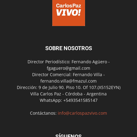
SOBRE NOSOTROS
Director Periodístico: Fernando Agüero -
fgaguero@gmail.com
Director Comercial: Fernando Villa -
fernando.villa@fmazul.com
Dirección: 9 de Julio 90. Piso 10. Of 107.(X5152EYN)
Villa Carlos Paz - Córdoba - Argentina
WhatsApp: +5493541585147
Contáctanos:
info@carlospazvivo.com
SÍGUENOS