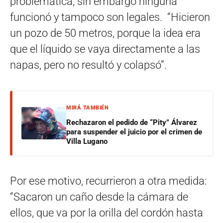
problemática, sin embargo ninguna
funcionó y tampoco son legales. “Hicieron
un pozo de 50 metros, porque la idea era
que el líquido se vaya directamente a las
napas, pero no resultó y colapsó”.
MIRÁ TAMBIÉN
Rechazaron el pedido de “Pity” Álvarez
para suspender el juicio por el crimen de
Villa Lugano
Por ese motivo, recurrieron a otra medida:
“Sacaron un caño desde la cámara de
ellos, que va por la orilla del cordón hasta