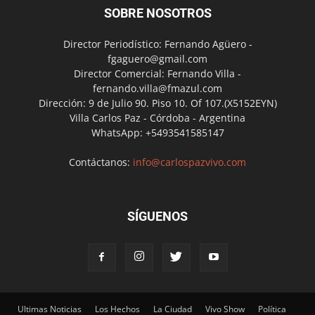
SOBRE NOSOTROS
Director Periodístico: Fernando Agüero -
fgaguero@gmail.com
Director Comercial: Fernando Villa -
fernando.villa@fmazul.com
Dirección: 9 de Julio 90. Piso 10. Of 107.(X5152EYN)
Villa Carlos Paz - Córdoba - Argentina
WhatsApp: +5493541585147
Contáctanos:
info@carlospazvivo.com
SÍGUENOS
Ultimas Noticias
Los Hechos
La Ciudad
Vivo Show
Política