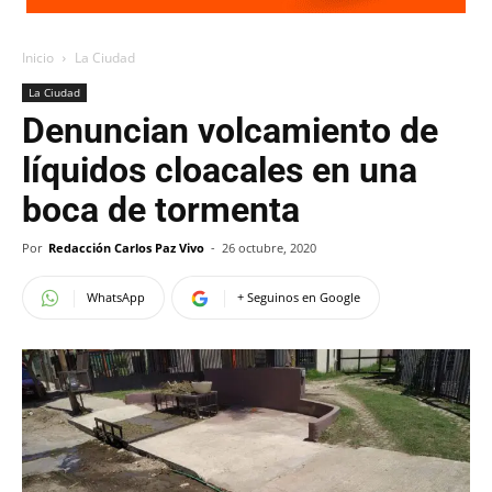
Inicio
La Ciudad
La Ciudad
Denuncian volcamiento de
líquidos cloacales en una
boca de tormenta
Por
Redacción Carlos Paz Vivo
-
26 octubre, 2020
WhatsApp
+ Seguinos en Google