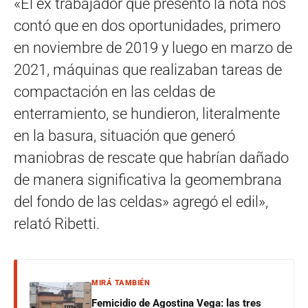
«El ex trabajador que presentó la nota nos
contó que en dos oportunidades, primero
en noviembre de 2019 y luego en marzo de
2021, máquinas que realizaban tareas de
compactación en las celdas de
enterramiento, se hundieron, literalmente
en la basura, situación que generó
maniobras de rescate que habrían dañado
de manera significativa la geomembrana
del fondo de las celdas» agregó el edil»,
relató Ribetti.
MIRÁ TAMBIÉN
Femicidio de Agostina Vega: las tres