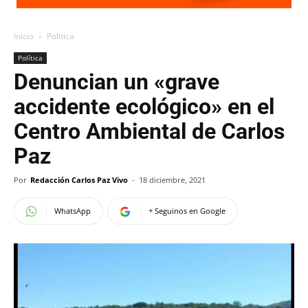
Inicio
Política
Política
Denuncian un «grave
accidente ecológico» en el
Centro Ambiental de Carlos
Paz
Por
Redacción Carlos Paz Vivo
-
18 diciembre, 2021
WhatsApp
+ Seguinos en Google