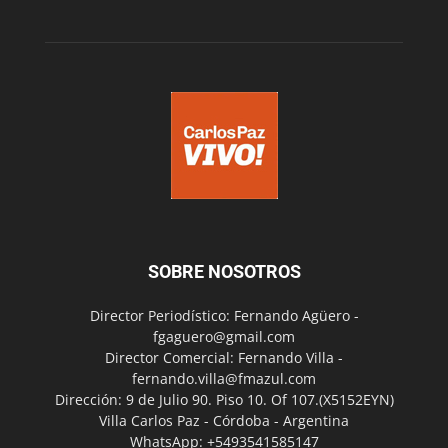
SOBRE NOSOTROS
Director Periodístico: Fernando Agüero -
fgaguero@gmail.com
Director Comercial: Fernando Villa -
fernando.villa@fmazul.com
Dirección: 9 de Julio 90. Piso 10. Of 107.(X5152EYN)
Villa Carlos Paz - Córdoba - Argentina
WhatsApp: +5493541585147