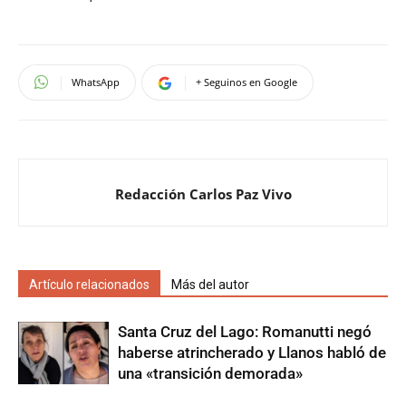
WhatsApp
+ Seguinos en Google
Redacción Carlos Paz Vivo
Artículo relacionados
Más del autor
Santa Cruz del Lago: Romanutti negó
haberse atrincherado y Llanos habló de
una «transición demorada»