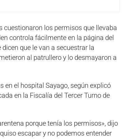
os cuestionaron los permisos que llevaba
den controla fácilmente en la página del
e dicen que le van a secuestrar la
 metieron al patrullero y lo desmayaron a
 en el hospital Sayago, según explicó
cada en la Fiscalía del Tercer Turno de
uarentena porque tenía los permisos», dijo
se quiso escapar y no podemos entender