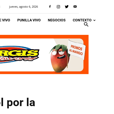
jueves, agosto 6, 2026
R
 VIVO
PUNILLA VIVO
NEGOCIOS
CONTEXTO
 por la