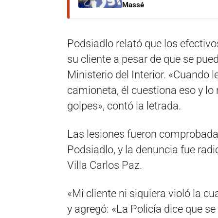
Massé
Podsiadlo relató que los efectiv
su cliente a pesar de que se pue
Ministerio del Interior. «Cuando l
camioneta, él cuestiona eso y lo
golpes», contó la letrada.
Las lesiones fueron comprobadas
Podsiadlo, y la denuncia fue radi
Villa Carlos Paz.
«Mi cliente ni siquiera violó la c
y agregó: «La Policía dice que 