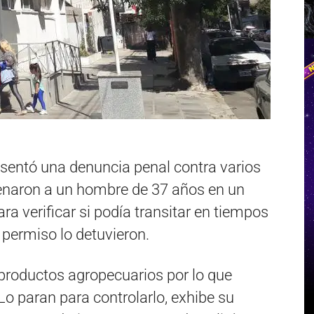
sentó una denuncia penal contra varios
frenaron a un hombre de 37 años en un
a verificar si podía transitar en tiempos
 permiso lo detuvieron.
e productos agropecuarios por lo que
 Lo paran para controlarlo, exhibe su