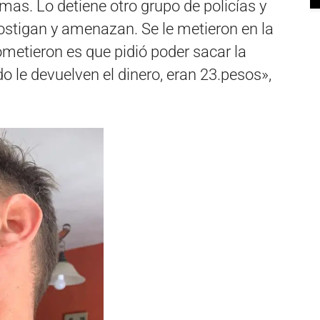
as. Lo detiene otro grupo de policías y
stigan y amenazan. Se le metieron en la
ometieron es que pidió poder sacar la
o le devuelven el dinero, eran 23.pesos»,