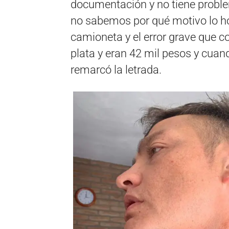
documentación y no tiene problem
no sabemos por qué motivo lo ho
camioneta y el error grave que c
plata y eran 42 mil pesos y cuand
remarcó la letrada.