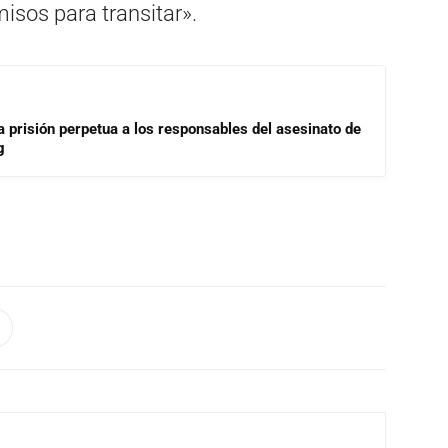
isos para transitar».
a prisión perpetua a los responsables del asesinato de
g