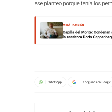
ese planteo porque tenía los perm
MIRÁ TAMBIÉN
Capilla del Monte: Condenan 
la escritora Doris Cappenber
WhatsApp
+ Seguinos en Google