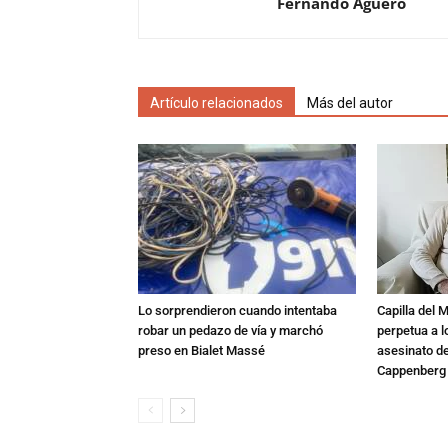
Fernando Agüero
Artículo relacionados
Más del autor
Lo sorprendieron cuando intentaba
Capilla del 
robar un pedazo de vía y marchó
perpetua a l
preso en Bialet Massé
asesinato de
Cappenberg