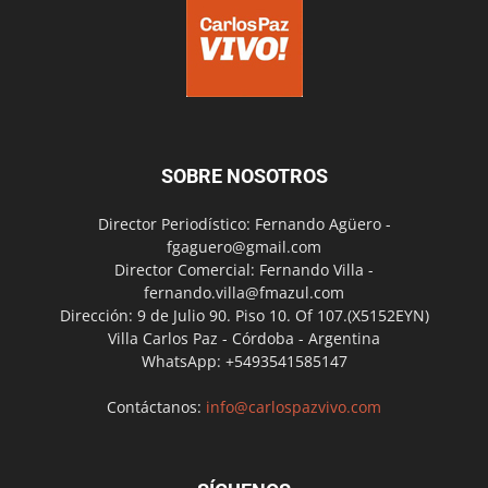
SOBRE NOSOTROS
Director Periodístico: Fernando Agüero -
fgaguero@gmail.com
Director Comercial: Fernando Villa -
fernando.villa@fmazul.com
Dirección: 9 de Julio 90. Piso 10. Of 107.(X5152EYN)
Villa Carlos Paz - Córdoba - Argentina
WhatsApp: +5493541585147
Contáctanos:
info@carlospazvivo.com