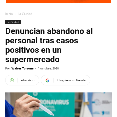
Inicio
La Ciudad
La Ciudad
Denuncian abandono al
personal tras casos
positivos en un
supermercado
Por
Walter Tortone
-
1 octubre, 2020
WhatsApp
+ Seguinos en Google