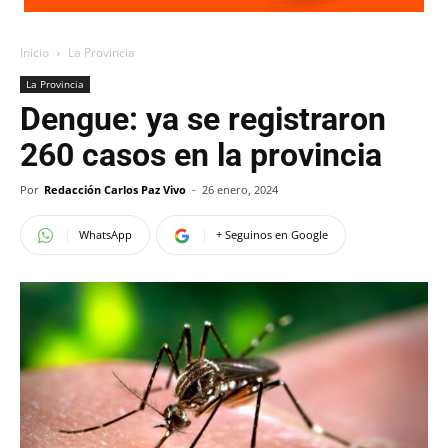
Inicio
La Provincia
La Provincia
Dengue: ya se registraron
260 casos en la provincia
Por
Redacción Carlos Paz Vivo
-
26 enero, 2024
WhatsApp
+ Seguinos en Google