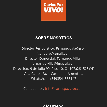
SOBRE NOSOTROS
Director Periodístico: Fernando Agüero -
fgaguero@gmail.com
Director Comercial: Fernando Villa -
fernando.villa@fmazul.com
Dirección: 9 de Julio 90. Piso 10. Of 107.(X5152EYN)
Villa Carlos Paz - Córdoba - Argentina
WhatsApp: +5493541585147
Contáctanos:
info@carlospazvivo.com
SÍGUENOS