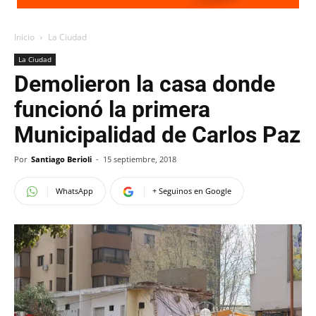
Inicio
La Ciudad
La Ciudad
Demolieron la casa donde
funcionó la primera
Municipalidad de Carlos Paz
Por
Santiago Berioli
-
15 septiembre, 2018
WhatsApp
+ Seguinos en Google