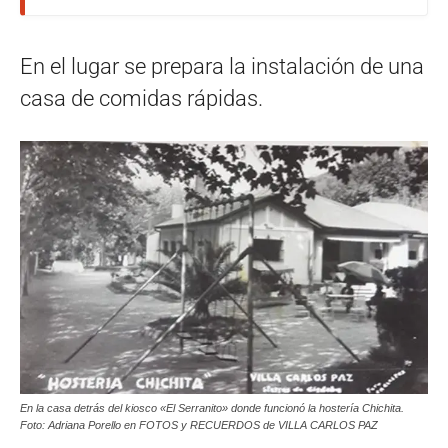
En el lugar se prepara la instalación de una
casa de comidas rápidas.
En la casa detrás del kiosco «El Serranito» donde funcionó la hostería Chichita.
Foto: Adriana Porello‎ en FOTOS y RECUERDOS de VILLA CARLOS PAZ