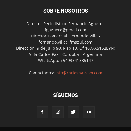
SOBRE NOSOTROS
Director Periodístico: Fernando Agüero -
fgaguero@gmail.com
Director Comercial: Fernando Villa -
fernando.villa@fmazul.com
Dirección: 9 de Julio 90. Piso 10. Of 107.(X5152EYN)
Villa Carlos Paz - Córdoba - Argentina
WhatsApp: +5493541585147
Contáctanos:
info@carlospazvivo.com
SÍGUENOS