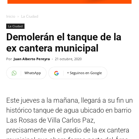
Inicio
La Ciudad
La Ciudad
Demolerán el tanque de la
ex cantera municipal
Por
Juan Alberto Pereyra
-
21 octubre, 2020
WhatsApp
+ Seguinos en Google
Este jueves a la mañana, llegará a su fin un
histórico tanque de agua ubicado en barrio
Las Rosas de Villa Carlos Paz,
precisamente en el predio de la ex cantera