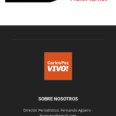
SOBRE NOSOTROS
Director Periodístico: Fernando Agüero -
fgaguero@gmail.com