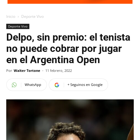
Inicio
Deporte Vivo
Deporte Vivo
Delpo, sin premio: el tenista
no puede cobrar por jugar
en el Argentina Open
Por
Walter Tortone
-
11 febrero, 2022
WhatsApp
+ Seguinos en Google