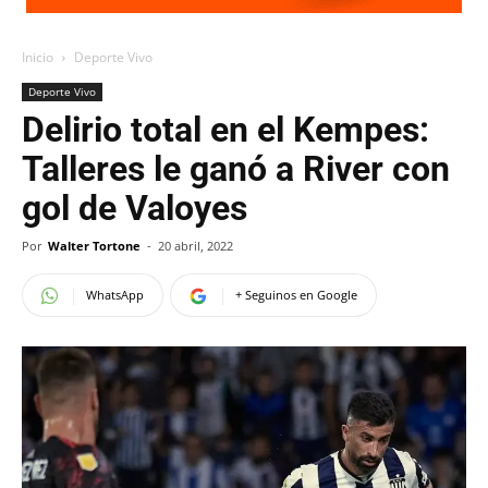
Inicio
Deporte Vivo
Deporte Vivo
Delirio total en el Kempes:
Talleres le ganó a River con
gol de Valoyes
Por
Walter Tortone
-
20 abril, 2022
WhatsApp
+ Seguinos en Google