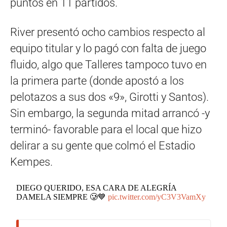
puntos en 11 partidos.
River presentó ocho cambios respecto al
equipo titular y lo pagó con falta de juego
fluido, algo que Talleres tampoco tuvo en
la primera parte (donde apostó a los
pelotazos a sus dos «9», Girotti y Santos).
Sin embargo, la segunda mitad arrancó -y
terminó- favorable para el local que hizo
delirar a su gente que colmó el Estadio
Kempes.
DIEGO QUERIDO, ESA CARA DE ALEGRÍA
DAMELA SIEMPRE 🥲💙
pic.twitter.com/yC3V3VamXy