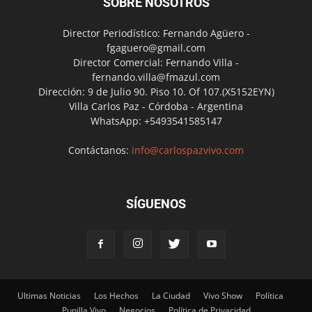
SOBRE NOSOTROS
Director Periodístico: Fernando Agüero -
fgaguero@gmail.com
Director Comercial: Fernando Villa -
fernando.villa@fmazul.com
Dirección: 9 de Julio 90. Piso 10. Of 107.(X5152EYN)
Villa Carlos Paz - Córdoba - Argentina
WhatsApp: +5493541585147
Contáctanos:
info@carlospazvivo.com
SÍGUENOS
Ultimas Noticias
Los Hechos
La Ciudad
Vivo Show
Política
Punilla Vivo
Negocios
Política de Privacidad