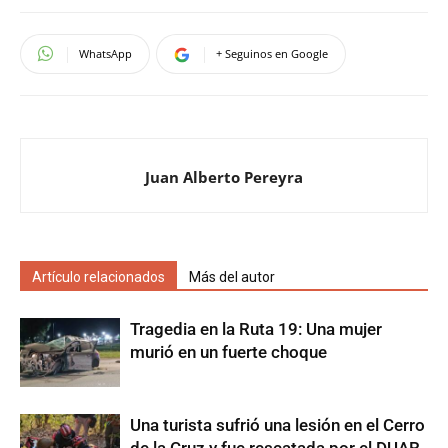
WhatsApp
+ Seguinos en Google
Juan Alberto Pereyra
Artículo relacionados
Más del autor
Tragedia en la Ruta 19: Una mujer
murió en un fuerte choque
Una turista sufrió una lesión en el Cerro
de la Cruz y fue rescatada por el DUAR