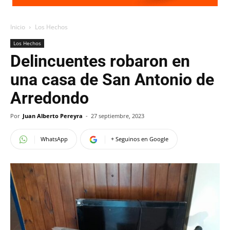
Inicio
Los Hechos
Los Hechos
Delincuentes robaron en
una casa de San Antonio de
Arredondo
Por
Juan Alberto Pereyra
-
27 septiembre, 2023
WhatsApp
+ Seguinos en Google