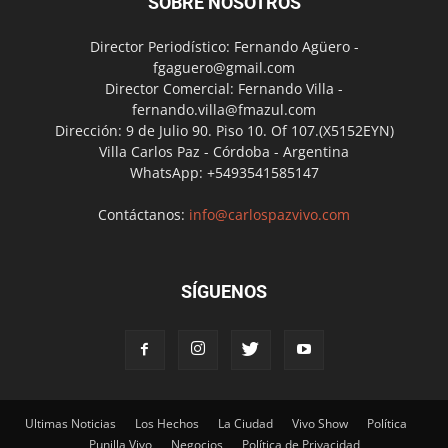
SOBRE NOSOTROS
Director Periodístico: Fernando Agüero -
fgaguero@gmail.com
Director Comercial: Fernando Villa -
fernando.villa@fmazul.com
Dirección: 9 de Julio 90. Piso 10. Of 107.(X5152EYN)
Villa Carlos Paz - Córdoba - Argentina
WhatsApp: +5493541585147
Contáctanos:
info@carlospazvivo.com
SÍGUENOS
Ultimas Noticias
Los Hechos
La Ciudad
Vivo Show
Política
Punilla Vivo
Negocios
Política de Privacidad