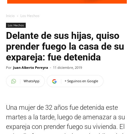
Inicio
Los Hechos
Los Hechos
Delante de sus hijas, quiso
prender fuego la casa de su
expareja: fue detenida
Por
Juan Alberto Pereyra
-
11 diciembre, 2019
WhatsApp
+ Seguinos en Google
Una mujer de 32 años fue detenida este
martes a la tarde, luego de amenazar a su
expareja con prender fuego su vivienda. El