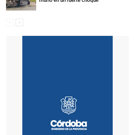
murió en un fuerte choque