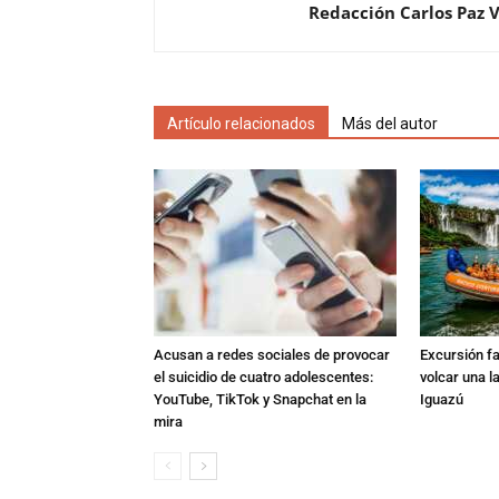
Redacción Carlos Paz 
Artículo relacionados
Más del autor
Acusan a redes sociales de provocar
Excursión fat
el suicidio de cuatro adolescentes:
volcar una l
YouTube, TikTok y Snapchat en la
Iguazú
mira