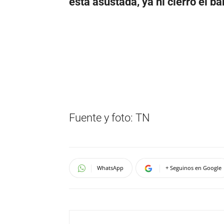
está asustada, ya ni cierro el 
Fuente y foto: TN
WhatsApp
+ Seguinos en Google