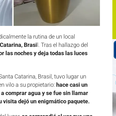
icalmente la rutina de un local
Catarina, Brasi
l. Tras el hallazgo del
por las noches y deja todas las luces
 Santa Catarina, Brasil, tuvo lugar un
 vilo a su propietario:
hace casi un
 a comprar agua y se fue sin llamar
 visita dejó un enigmático paquete.