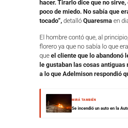
hacer. Tirarlo dice que no sirv
poco de miedo. No sabía que era
tocado”,
detalló
Quaresma
en di
El hombre contó que, al principio
florero ya que no sabía lo que e
que
el cliente que lo abandonó
le gustaban las cosas antiguas
a lo que Adelmison respondió qu
MIRÁ TAMBIÉN
Se incendió un auto en la Aut