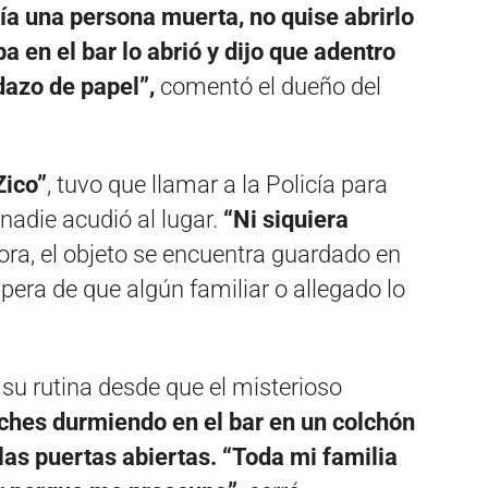
ía una persona muerta, no quise abrirlo
a en el bar lo abrió y dijo que adentro
dazo de papel”,
comentó el dueño del
Zico”
, tuvo que llamar a la Policía para
nadie acudió al lugar.
“Ni siquiera
ra, el objeto se encuentra guardado en
espera de que algún familiar o allegado lo
u rutina desde que el misterioso
ches durmiendo en el bar en un colchón
las puertas abiertas. “Toda mi familia