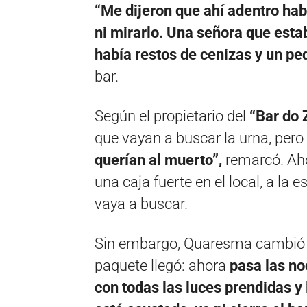
“Me dijeron que ahí adentro hab
ni mirarlo. Una señora que estab
había restos de cenizas y un pe
bar.
Según el propietario del
“Bar do 
que vayan a buscar la urna, pero 
querían al muerto”,
remarcó. Aho
una caja fuerte en el local, a la 
vaya a buscar.
Sin embargo, Quaresma cambió s
paquete llegó: ahora
pasa las no
con todas las luces prendidas y 