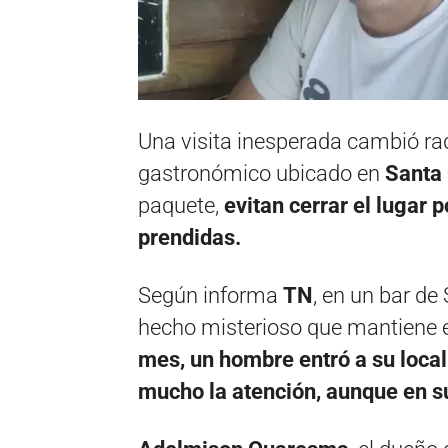
Una visita inesperada cambió rad
gastronómico ubicado en
Santa 
paquete,
evitan cerrar el lugar 
prendidas.
Según informa
TN
, en un bar de
hecho misterioso que mantiene en
mes, un hombre entró a su local
mucho la atención, aunque en su