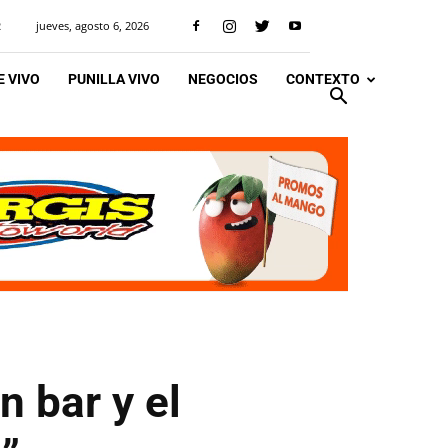
jueves, agosto 6, 2026
R
 VIVO
PUNILLA VIVO
NEGOCIOS
CONTEXTO
n bar y el