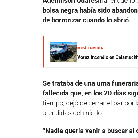
Adelmison Quaresma
, el dueño 
bolsa negra había sido abandon
de horrorizar cuando lo abrió.
MIRÁ TAMBIÉN
Voraz incendio en Calamuchit
Se trataba de una urna funerari
fallecida que, en los 20 días sig
tiempo, dejó de cerrar el bar por
prendidas del miedo.
“Nadie quería venir a buscar al 