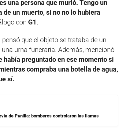
e, es una persona que murió. Tengo un
 de un muerto, si no no lo hubiera
álogo con
G1
.
, pensó que el objeto se trataba de un
ra una urna funeraria. Además, mencionó
 le había preguntado en ese momento si
 mientras compraba una botella de agua,
e sí.
ovía de Punilla: bomberos controlaron las llamas