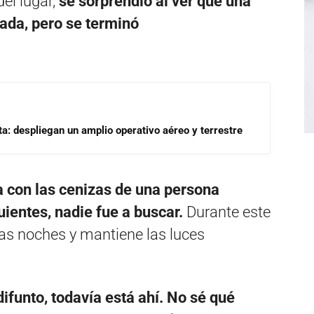
del lugar,
se sorprendió al ver que una
ada, pero se terminó
a: despliegan un amplio operativo aéreo y terrestre
a con las cenizas de una persona
uientes, nadie fue a buscar.
Durante este
 las noches y mantiene las luces
difunto, todavía está ahí. No sé qué