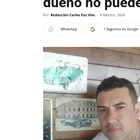
dueño no puede
Por
Redacción Carlos Paz Vivo
-
8 febrero, 2024
WhatsApp
+ Seguinos en Google