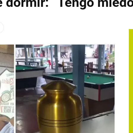
 dormir: “Tengo miedo