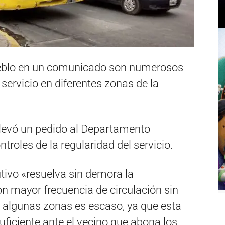
ueblo en un comunicado son numerosos
 servicio en diferentes zonas de la
 elevó un pedido al Departamento
troles de la regularidad del servicio.
utivo «resuelva sin demora la
on mayor frecuencia de circulación sin
en algunas zonas es escaso, ya que esta
suficiente ante el vecino que abona los