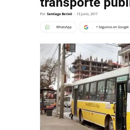
transporte públ
Por
Santiago Berioli
-
13 junio, 2017
WhatsApp
+ Seguinos en Google