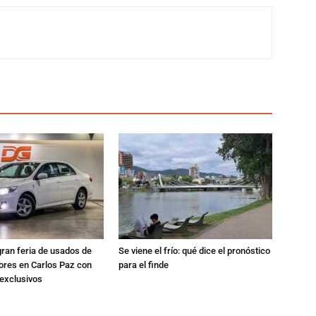
gran feria de usados de
Se viene el frío: qué dice el pronóstico
res en Carlos Paz con
para el finde
exclusivos