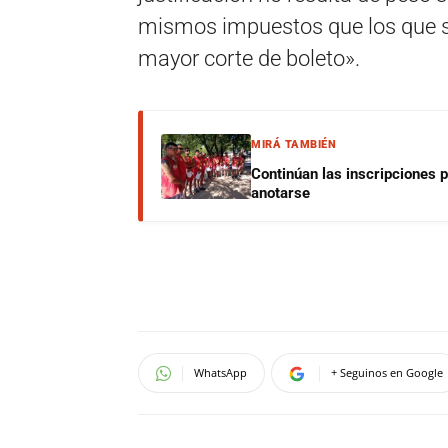
mismos impuestos que los que s
mayor corte de boleto».
MIRÁ TAMBIÉN
Continúan las inscripciones 
anotarse
WhatsApp
+ Seguinos en Google