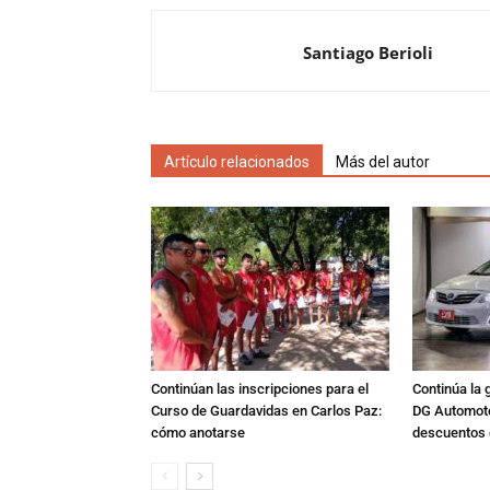
Santiago Berioli
Artículo relacionados
Más del autor
Continúan las inscripciones para el
Continúa la 
Curso de Guardavidas en Carlos Paz:
DG Automoto
cómo anotarse
descuentos 