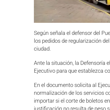
Según señala el defensor del P
los pedidos de regularización del
ciudad.
Ante la situación, la Defensoría
Ejecutivo para que establezca con
En el documento solicita al Ejec
normalización de los servicios c
importar si el corte de boletos 
justificación no resulta de peso 