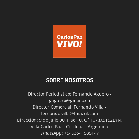
SOBRE NOSOTROS
Director Periodístico: Fernando Agüero -
fgaguero@gmail.com
Director Comercial: Fernando Villa -
fernando.villa@fmazul.com
Dirección: 9 de Julio 90. Piso 10. Of 107.(X5152EYN)
Villa Carlos Paz - Córdoba - Argentina
WhatsApp: +5493541585147