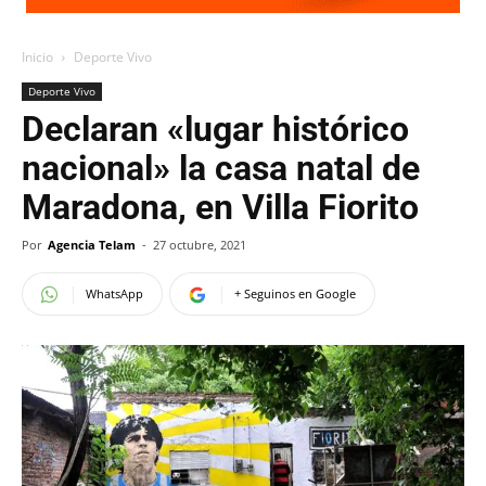
Inicio
Deporte Vivo
Deporte Vivo
Declaran «lugar histórico
nacional» la casa natal de
Maradona, en Villa Fiorito
Por
Agencia Telam
-
27 octubre, 2021
WhatsApp
+ Seguinos en Google