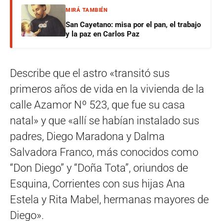
MIRÁ TAMBIÉN
San Cayetano: misa por el pan, el trabajo
y la paz en Carlos Paz
Describe que el astro «transitó sus
primeros años de vida en la vivienda de la
calle Azamor Nº 523, que fue su casa
natal» y que «allí se habían instalado sus
padres, Diego Maradona y Dalma
Salvadora Franco, más conocidos como
“Don Diego” y “Doña Tota”, oriundos de
Esquina, Corrientes con sus hijas Ana
Estela y Rita Mabel, hermanas mayores de
Diego».