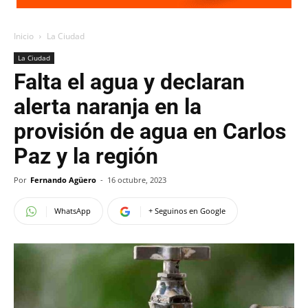
Inicio
La Ciudad
La Ciudad
Falta el agua y declaran
alerta naranja en la
provisión de agua en Carlos
Paz y la región
Por
Fernando Agüero
-
16 octubre, 2023
WhatsApp
+ Seguinos en Google