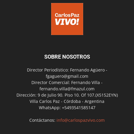
SOBRE NOSOTROS
Director Periodístico: Fernando Agüero -
fgaguero@gmail.com
Director Comercial: Fernando Villa -
fernando.villa@fmazul.com
Dirección: 9 de Julio 90. Piso 10. Of 107.(X5152EYN)
Villa Carlos Paz - Córdoba - Argentina
WhatsApp: +5493541585147
Contáctanos:
info@carlospazvivo.com