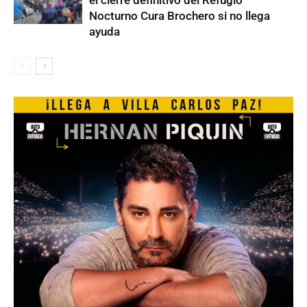
el cierre definitivo del Refugio
Nocturno Cura Brochero si no llega
ayuda