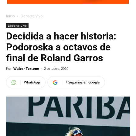
Inicio
Deporte Vivo
Deporte Vivo
Decidida a hacer historia:
Podoroska a octavos de
final de Roland Garros
Por
Walter Tortone
-
2 octubre, 2020
WhatsApp
+ Seguinos en Google