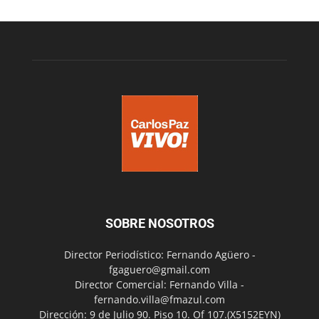
SOBRE NOSOTROS
Director Periodístico: Fernando Agüero -
fgaguero@gmail.com
Director Comercial: Fernando Villa -
fernando.villa@fmazul.com
Dirección: 9 de Julio 90. Piso 10. Of 107.(X5152EYN)