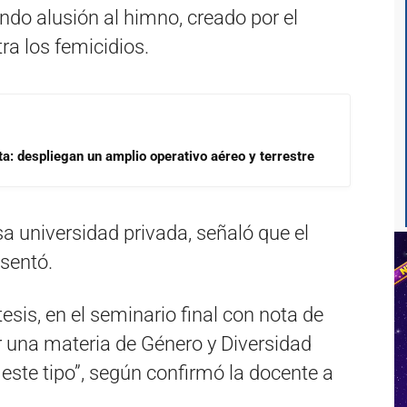
endo alusión al himno, creado por el
ra los femicidios.
a: despliegan un amplio operativo aéreo y terrestre
a universidad privada, señaló que el
sentó.
 tesis, en el seminario final con nota de
ar una materia de Género y Diversidad
 este tipo”, según confirmó la docente a