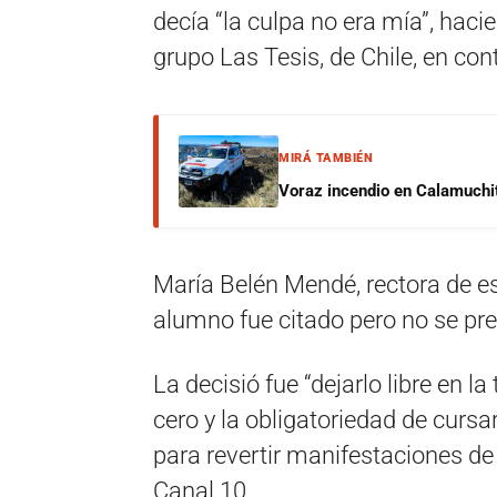
decía “la culpa no era mía”, haci
grupo Las Tesis, de Chile, en cont
MIRÁ TAMBIÉN
Voraz incendio en Calamuchit
María Belén Mendé, rectora de es
alumno fue citado pero no se pre
La decisió fue “dejarlo libre en la
cero y la obligatoriedad de curs
para revertir manifestaciones de
Canal 10.