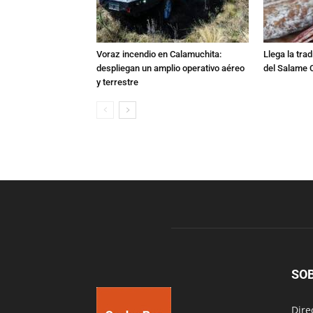
Voraz incendio en Calamuchita:
Llega la tra
despliegan un amplio operativo aéreo
del Salame 
y terrestre
SO
Dire