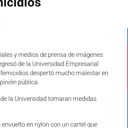
micidios
ociales y medios de prensa de imágenes
 egresó de la Universidad Empresarial
os femicidios despertó mucho malestar en
pinión pública.
 de la Universidad tomaran medidas
s envuelto en nylon con un cartel que