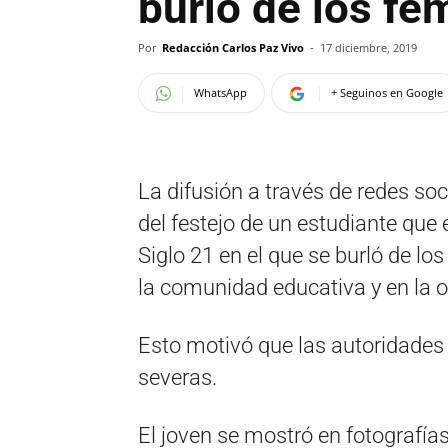
burló de los fe
Por
Redacción Carlos Paz Vivo
-
17 diciembre, 2019
WhatsApp
+ Seguinos en Google
La difusión a través de redes s
del festejo de un estudiante que
Siglo 21 en el que se burló de l
la comunidad educativa y en la o
Esto motivó que las autoridades
severas.
El joven se mostró en fotografía