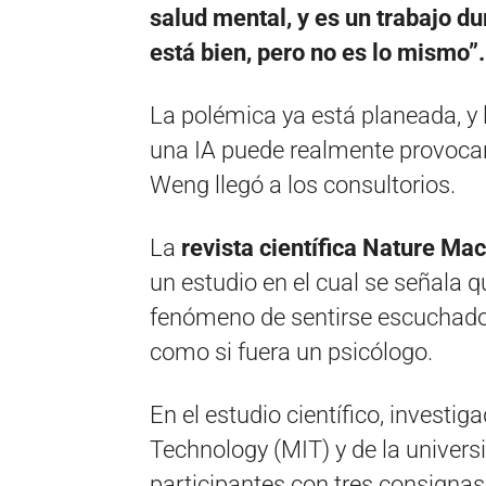
salud mental, y es un trabajo d
está bien, pero no es lo mismo”.
La polémica ya está planeada, y l
una IA puede realmente provocar 
Weng llegó a los consultorios.
La
revista científica Nature Ma
un estudio en el cual se señala q
fenómeno de sentirse escuchado 
como si fuera un psicólogo.
En el estudio científico, investi
Technology (MIT) y de la univers
participantes con tres consignas 