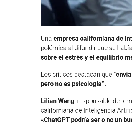
Una
empresa californiana de Inte
polémica al difundir que se habí
sobre el estrés y el equilibrio 
Los críticos destacan que
“envia
pero no es psicología”.
Lilian Weng
, responsable de te
californiana de Inteligencia Artifi
«ChatGPT podría ser o no un bu