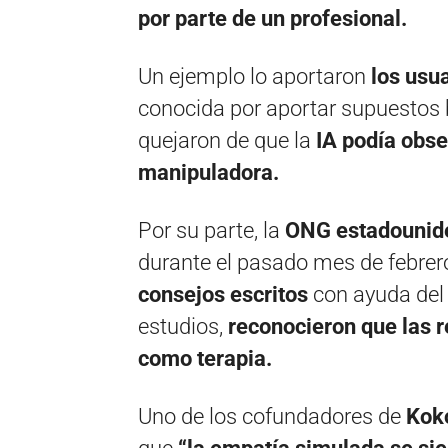
por parte de un profesional.
Un ejemplo lo aportaron
los usua
conocida por aportar supuestos b
quejaron de que la
IA podía obse
manipuladora.
Por su parte, la
ONG estadounid
durante el pasado mes de febrer
consejos escritos
con ayuda del 
estudios,
reconocieron que las 
como terapia.
Uno de los cofundadores de
Koko