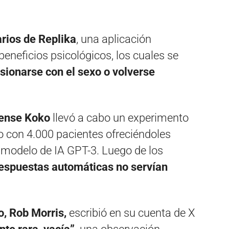
rios de Replika
, una aplicación
eneficios psicológicos, los cuales se
sionarse con el sexo o volverse
ense Koko
llevó a cabo un experimento
o con 4.000 pacientes ofreciéndoles
modelo de IA GPT-3. Luego de los
respuestas automáticas no servían
, Rob Morris,
escribió en su cuenta de X