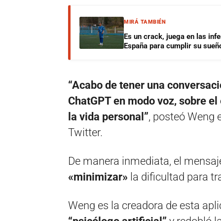
MIRÁ TAMBIÉN
Es un crack, juega en las infe
España para cumplir su sueñ
“Acabo de tener una conversaci
ChatGPT en modo voz, sobre el es
la vida personal”
, posteó Weng e
Twitter.
De manera inmediata, el mensaj
«minimizar»
la dificultad para 
Weng es la creadora de esta aplic