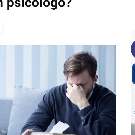
n psicólogo?