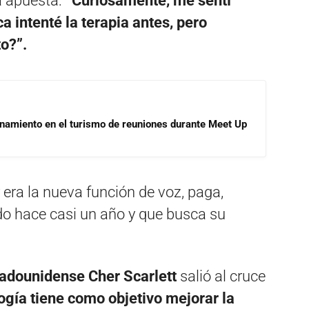
a apuesta:
“Curiosamente, me sentí
 intenté la terapia antes, pero
o?”.
onamiento en el turismo de reuniones durante Meet Up
era la nueva función de voz, paga,
do hace casi un año y que busca su
tadounidense Cher Scarlett
salió al cruce
ogía tiene como objetivo mejorar la