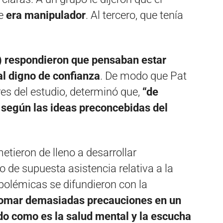
ue
era manipulador
. Al tercero, que tenía
) respondieron que pensaban estar
al digno de confianza
. De modo que Pat
es del estudio, determinó que,
“de
 según las ideas preconcebidas del
tieron de lleno a desarrollar
o de supuesta asistencia relativa a la
polémicas se difundieron con la
 tomar demasiadas precauciones en un
o como es la salud mental y la escucha