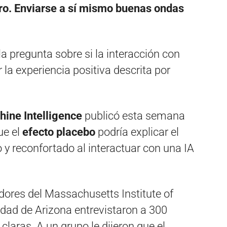
uro. Enviarse a sí mismo buenas ondas
a pregunta sobre si la interacción con
la experiencia positiva descrita por
chine Intelligence
publicó esta semana
ue el
efecto placebo
podría explicar el
y reconfortado al interactuar con una IA
gadores del Massachusetts Institute of
idad de Arizona entrevistaron a 300
claras. A un grupo le dijeron que el