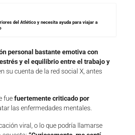
riores del Atlético y necesita ayuda para viajar a
o
ón personal bastante emotiva con
trés y el equilibrio entre el trabajo y
n su cuenta de la red social X, antes
e fue
fuertemente criticado por
tratar las enfermedades mentales.
ación viral, o lo que podría llamarse