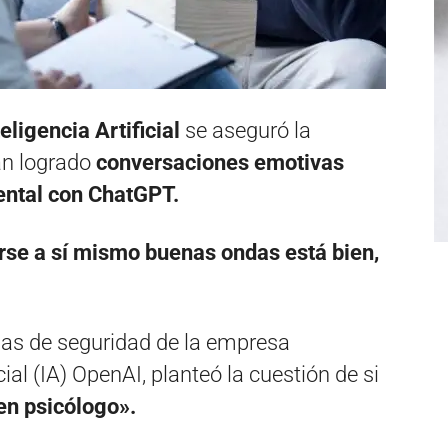
ligencia Artificial
se aseguró la
an logrado
conversaciones emotivas
mental con ChatGPT.
rse a sí mismo buenas ondas está bien,
mas de seguridad de la empresa
cial (IA) OpenAI, planteó la cuestión de si
en psicólogo».