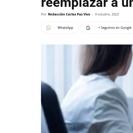
reemplazar a u
Por
Redacción Carlos Paz Vivo
-
9 octubre, 2023
WhatsApp
+ Seguinos en Google