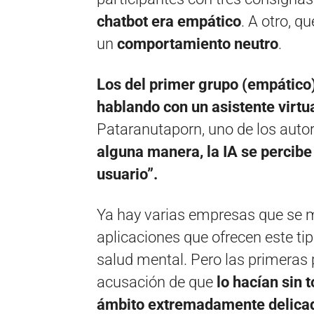
chatbot era empático
. A otro, q
un
comportamiento neutro
.
Los del primer grupo (empático
hablando con un asistente virtu
Pataranutaporn, uno de los autor
alguna manera, la IA se percibe
usuario”.
Ya hay varias empresas que se me
aplicaciones que ofrecen este tip
salud mental. Pero las primeras 
acusación de que
lo hacían sin
ámbito extremadamente delicad