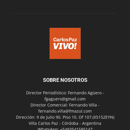
SOBRE NOSOTROS
Director Periodístico: Fernando Agüero -
fgaguero@gmail.com
Director Comercial: Fernando Villa -
fernando.villa@fmazul.com
Dirección: 9 de Julio 90. Piso 10. Of 107.(X5152EYN)
Villa Carlos Paz - Córdoba - Argentina
WhatsApp: +5493541585147