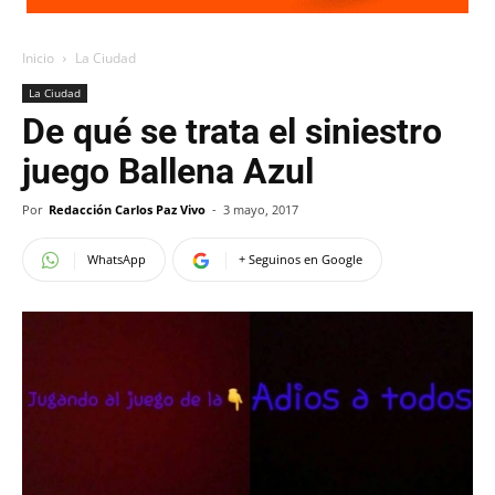
Inicio
La Ciudad
La Ciudad
De qué se trata el siniestro
juego Ballena Azul
Por
Redacción Carlos Paz Vivo
-
3 mayo, 2017
WhatsApp
+ Seguinos en Google