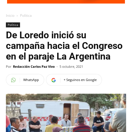
Inicio
Política
Política
De Loredo inició su
campaña hacia el Congreso
en el paraje La Argentina
Por
Redacción Carlos Paz Vivo
-
5 octubre, 2021
WhatsApp
+ Seguinos en Google