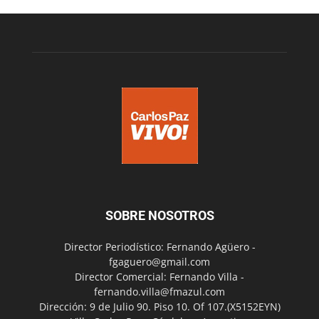
SOBRE NOSOTROS
Director Periodístico: Fernando Agüero -
fgaguero@gmail.com
Director Comercial: Fernando Villa -
fernando.villa@fmazul.com
Dirección: 9 de Julio 90. Piso 10. Of 107.(X5152EYN)