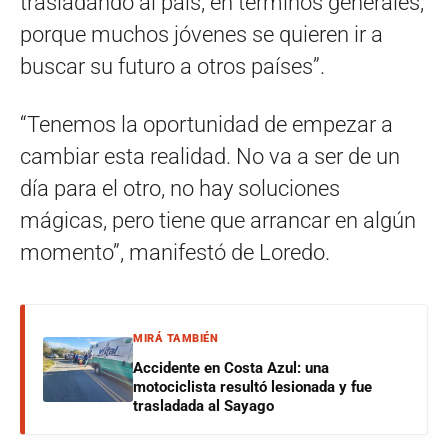
trasladando al país, en términos generales,
porque muchos jóvenes se quieren ir a
buscar su futuro a otros países”.
“Tenemos la oportunidad de empezar a
cambiar esta realidad. No va a ser de un
día para el otro, no hay soluciones
mágicas, pero tiene que arrancar en algún
momento”, manifestó de Loredo.
MIRÁ TAMBIÉN
Accidente en Costa Azul: una
motociclista resultó lesionada y fue
trasladada al Sayago