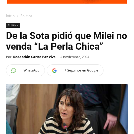
Inicio
Política
Política
De la Sota pidió que Milei no
venda “La Perla Chica”
Por
Redacción Carlos Paz Vivo
-
4 noviembre, 2024
WhatsApp
+ Seguinos en Google