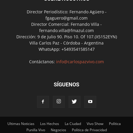
Director Periodístico: Fernando Agüero -
fgaguero@gmail.com
Director Comercial: Fernando Villa -
fernando.villa@fmazul.com
Dirección: 9 de Julio 90. Piso 10. Of 107.(X5152EYN)
Villa Carlos Paz - Córdoba - Argentina
WhatsApp: +5493541585147
Contáctanos:
info@carlospazvivo.com
SÍGUENOS
Ultimas Noticias
Los Hechos
La Ciudad
Vivo Show
Política
Punilla Vivo
Negocios
Política de Privacidad