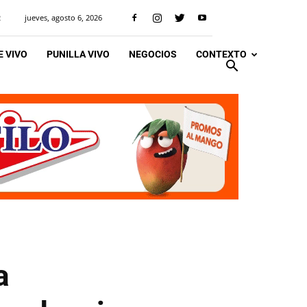
jueves, agosto 6, 2026
R
 VIVO
PUNILLA VIVO
NEGOCIOS
CONTEXTO
a