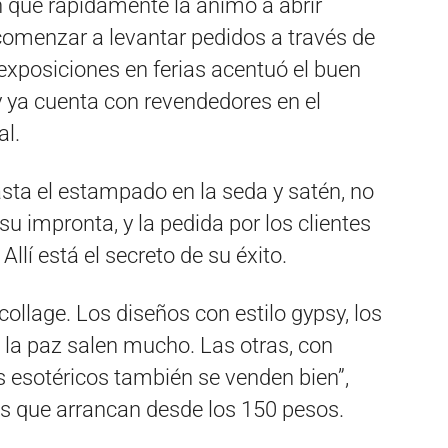
ón que rápidamente la animó a abrir
 comenzar a levantar pedidos a través de
exposiciones en ferias acentuó el buen
y ya cuenta con revendedores en el
al.
asta el estampado en la seda y satén, no
su impronta, y la pedida por los clientes
Allí está el secreto de su éxito.
ollage. Los diseños con estilo gypsy, los
 la paz salen mucho. Las otras, con
os esotéricos también se venden bien”,
s que arrancan desde los 150 pesos.