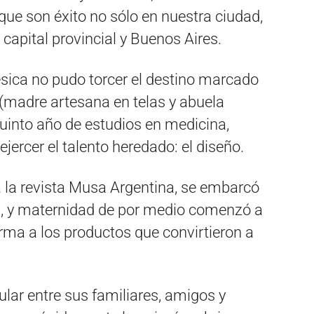
ue son éxito no sólo en nuestra ciudad,
 capital provincial y Buenos Aires.
sica no pudo torcer el destino marcado
 (madre artesana en telas y abuela
quinto año de estudios en medicina,
ejercer el talento heredado: el diseño.
a la revista Musa Argentina, se embarcó
al, y maternidad de por medio comenzó a
orma a los productos que convirtieron a
lar entre sus familiares, amigos y