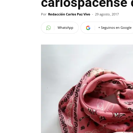
carlospacense 
Por
Redacción Carlos Paz Vivo
-
29 agosto, 2017
WhatsApp
+ Seguinos en Google