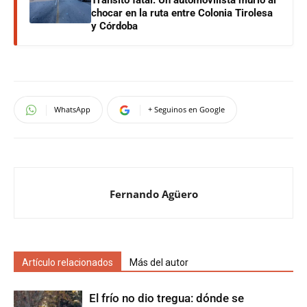
Tránsito fatal: Un automovilista murió al
chocar en la ruta entre Colonia Tirolesa
y Córdoba
WhatsApp
+ Seguinos en Google
Fernando Agüero
Artículo relacionados
Más del autor
El frío no dio tregua: dónde se