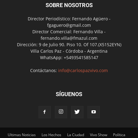
SOBRE NOSOTROS
Director Periodístico: Fernando Agüero -
fgaguero@gmail.com
Director Comercial: Fernando Villa -
fernando.villa@fmazul.com
Dirección: 9 de Julio 90. Piso 10. Of 107.(X5152EYN)
Villa Carlos Paz - Córdoba - Argentina
WhatsApp: +5493541585147
Contáctanos:
info@carlospazvivo.com
SÍGUENOS
Ultimas Noticias
Los Hechos
La Ciudad
Vivo Show
Política