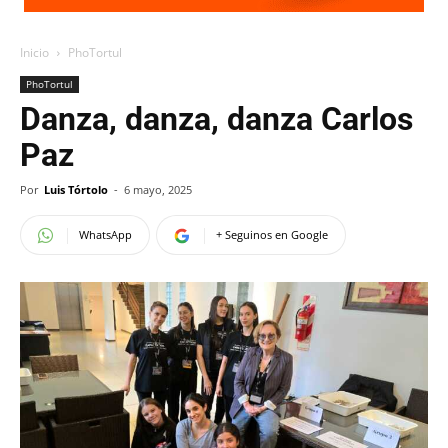
Inicio
PhoTortul
PhoTortul
Danza, danza, danza Carlos
Paz
Por
Luis Tórtolo
-
6 mayo, 2025
WhatsApp
+ Seguinos en Google