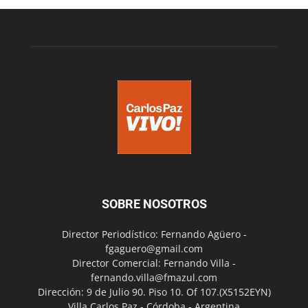
SOBRE NOSOTROS
Director Periodístico: Fernando Agüero -
fgaguero@gmail.com
Director Comercial: Fernando Villa -
fernando.villa@fmazul.com
Dirección: 9 de Julio 90. Piso 10. Of 107.(X5152EYN)
Villa Carlos Paz - Córdoba - Argentina