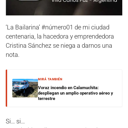
‘La Bailarina’ #número01 de mi ciudad
centenaria, la hacedora y emprendedora
Cristina Sánchez se niega a darnos una
nota.
MIRÁ TAMBIÉN
Voraz incendio en Calamuchita:
despliegan un amplio operativo aéreo y
terrestre
Si… si…