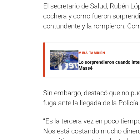
El secretario de Salud, Rubén Lóp
cochera y como fueron sorprendi
contundente y la rompieron. Como
MIRÁ TAMBIÉN
Lo sorprendieron cuando inte
Massé
Sin embargo, destacó que no pud
fuga ante la llegada de la Policía.
“Es la tercera vez en poco tiemp
Nos está costando mucho dinero