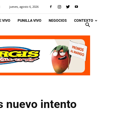
jueves, agosto 6, 2026
R
 VIVO
PUNILLA VIVO
NEGOCIOS
CONTEXTO
s nuevo intento