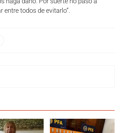
os haga daño. Por suerte no pasó a
 entre todos de evitarlo”.