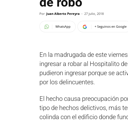
de robo
Por
Juan Alberto Pereyra
-
27 julio, 2018
WhatsApp
+ Seguinos en Google
En la madrugada de este viernes
ingresar a robar al Hospitalito d
pudieron ingresar porque se acti
por los delincuentes.
El hecho causa preocupación por
tipo de hechos delictivos, más t
colinda con el edificio donde fun