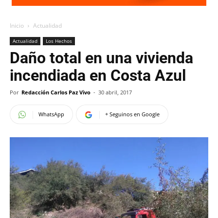
Inicio
Actualidad
Actualidad
Los Hechos
Daño total en una vivienda
incendiada en Costa Azul
Por
Redacción Carlos Paz Vivo
-
30 abril, 2017
WhatsApp
+ Seguinos en Google