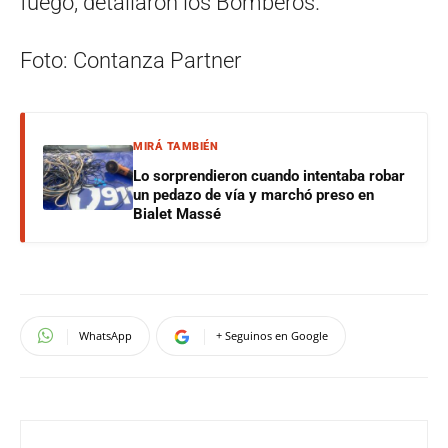
fuego, detallaron los Bomberos.
Foto: Contanza Partner
MIRÁ TAMBIÉN
Lo sorprendieron cuando intentaba robar
un pedazo de vía y marchó preso en
Bialet Massé
WhatsApp
+ Seguinos en Google