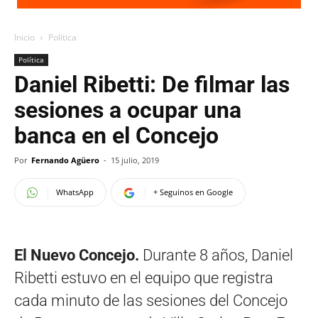
Inicio
Política
Política
Daniel Ribetti: De filmar las
sesiones a ocupar una
banca en el Concejo
Por
Fernando Agüero
-
15 julio, 2019
WhatsApp
+ Seguinos en Google
El Nuevo Concejo.
Durante 8 años, Daniel
Ribetti estuvo en el equipo que registra
cada minuto de las sesiones del Concejo