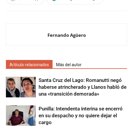
Fernando Agüero
Artículo relacionados
Más del autor
Santa Cruz del Lago: Romanutti negó
haberse atrincherado y Llanos habló de
una «transición demorada»
Punilla: Intendenta interina se encerró
en su despacho y no quiere dejar el
cargo