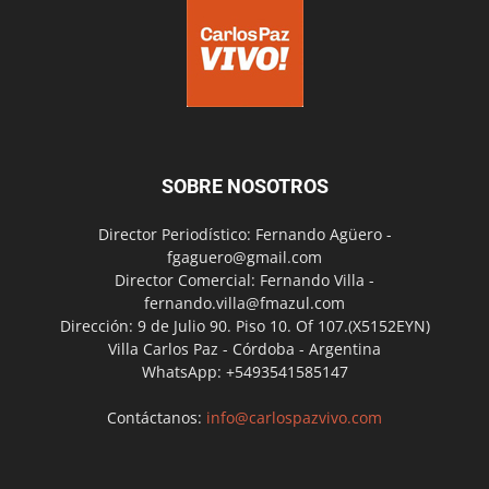
SOBRE NOSOTROS
Director Periodístico: Fernando Agüero -
fgaguero@gmail.com
Director Comercial: Fernando Villa -
fernando.villa@fmazul.com
Dirección: 9 de Julio 90. Piso 10. Of 107.(X5152EYN)
Villa Carlos Paz - Córdoba - Argentina
WhatsApp: +5493541585147
Contáctanos:
info@carlospazvivo.com