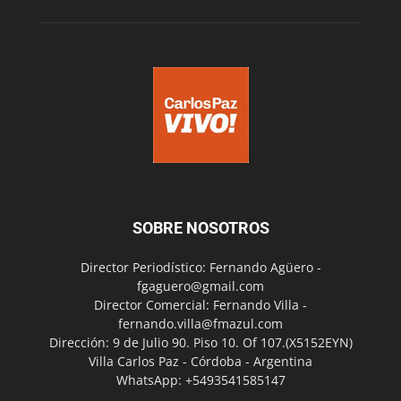
SOBRE NOSOTROS
Director Periodístico: Fernando Agüero -
fgaguero@gmail.com
Director Comercial: Fernando Villa -
fernando.villa@fmazul.com
Dirección: 9 de Julio 90. Piso 10. Of 107.(X5152EYN)
Villa Carlos Paz - Córdoba - Argentina
WhatsApp: +5493541585147