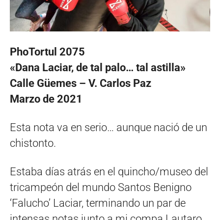
PhoTortul 2075
«Dana Laciar, de tal palo… tal astilla»
Calle Güemes – V. Carlos Paz
Marzo de 2021
Esta nota va en serio… aunque nació de un
chistonto.
Estaba días atrás en el quincho/museo del
tricampeón del mundo Santos Benigno
‘Falucho’ Laciar, terminando un par de
intensas notas junto a mi compa Lautaro