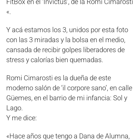
FitBox en el ‘Invictus’, de la Romi Cimarosti
«.
Y acá estamos los 3, unidos por esta foto
con las 3 miradas y la bolsa en el medio,
cansada de recibir golpes liberadores de
stress y calorías bien quemadas.
Romi Cimarosti es la dueña de este
moderno salón de ‘il corpore sano’, en calle
Güemes, en el barrio de mi infancia: Sol y
Lago.
Y me dice:
«Hace años que tengo a Dana de Alumna,