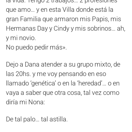
la vida. Tengo 2 trabajos… 2 profesiones
que amo… y en esta Villa donde está la
gran Familia que armaron mis Papis, mis
Hermanas Day y Cindy y mis sobrinos… ah,
y mi novio.
No puedo pedir más».
Dejo a Dana atender a su grupo mixto, de
las 20hs. y me voy pensando en eso
llamado ‘genética’ o en la ‘heredad’… o en
vaya a saber que otra cosa, tal vez como
diría mi Nona:
De tal palo… tal astilla.