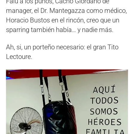
Falu a los puños, Cacho Giordano de
manager, el Dr. Mantegazza como médico,
Horacio Bustos en el rincón, creo que un
sparring también había… y nadie más.
Ah, si, un porteño necesario: el gran Tito
Lectoure.