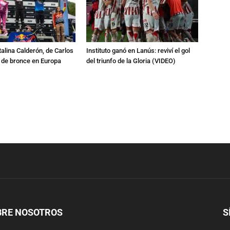
talina Calderón, de Carlos
Instituto ganó en Lanús: reviví el gol
a de bronce en Europa
del triunfo de la Gloria (VIDEO)
BRE NOSOTROS
S