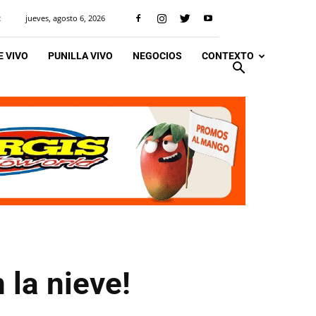
jueves, agosto 6, 2026
R
 VIVO
PUNILLA VIVO
NEGOCIOS
CONTEXTO
 la nieve!