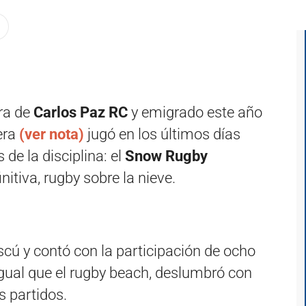
ra de
Carlos Paz RC
y emigrado este año
era
(ver nota)
jugó en los últimos días
de la disciplina: el
Snow Rugby
nitiva, rugby sobre la nieve.
cú y contó con la participación de ocho
igual que el rugby beach, deslumbró con
 partidos.