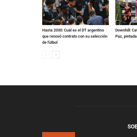
Hasta 2030: Cuál es el DT argentino
Downhill: Ca
que renovó contrato con su selección
Paz, pintad
de fútbol
SO