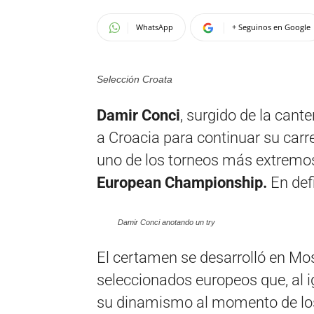
WhatsApp
+ Seguinos en Google
Selección Croata
Damir Conci
, surgido de la cante
a Croacia para continuar su carr
uno de los torneos más extremos 
European Championship.
En defi
Damir Conci anotando un try
El certamen se desarrolló en Mos
seleccionados europeos que, al 
su dinamismo al momento de los