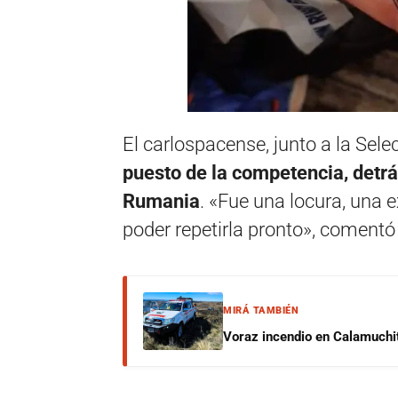
El carlospacense, junto a la Sele
puesto de la competencia, detrá
Rumania
. «Fue una locura, una e
poder repetirla pronto», coment
MIRÁ TAMBIÉN
Voraz incendio en Calamuchit