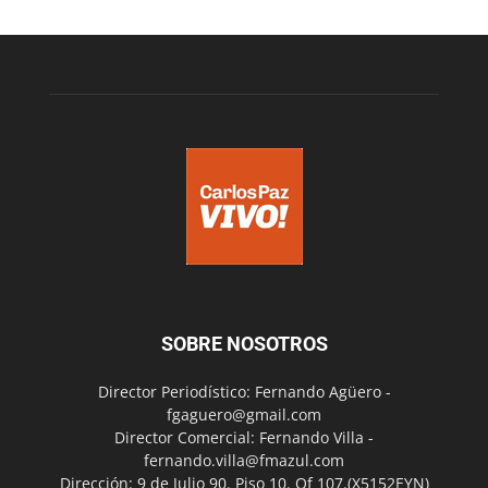
SOBRE NOSOTROS
Director Periodístico: Fernando Agüero -
fgaguero@gmail.com
Director Comercial: Fernando Villa -
fernando.villa@fmazul.com
Dirección: 9 de Julio 90. Piso 10. Of 107.(X5152EYN)