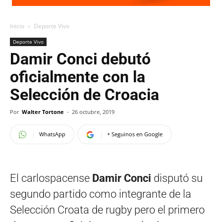
Inicio
Deporte Vivo
Deporte Vivo
Damir Conci debutó
oficialmente con la
Selección de Croacia
Por
Walter Tortone
-
26 octubre, 2019
WhatsApp
+ Seguinos en Google
El carlospacense
Damir Conci
disputó su
segundo partido como integrante de la
Selección Croata de rugby pero el primero