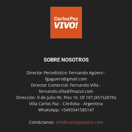
SOBRE NOSOTROS
Director Periodístico: Fernando Agüero -
fgaguero@gmail.com
Director Comercial: Fernando Villa -
fernando.villa@fmazul.com
Dirección: 9 de Julio 90. Piso 10. Of 107.(X5152EYN)
Villa Carlos Paz - Córdoba - Argentina
WhatsApp: +5493541585147
Contáctanos:
info@carlospazvivo.com