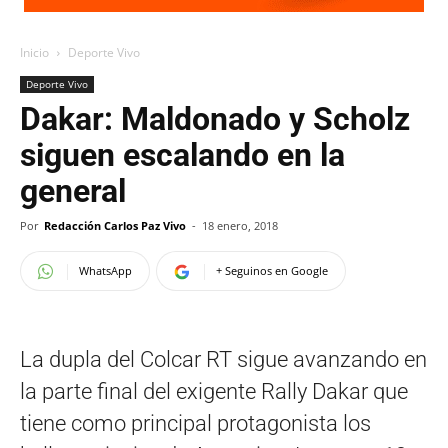
Inicio
Deporte Vivo
Deporte Vivo
Dakar: Maldonado y Scholz
siguen escalando en la
general
Por
Redacción Carlos Paz Vivo
-
18 enero, 2018
WhatsApp
+ Seguinos en Google
La dupla del Colcar RT sigue avanzando en
la parte final del exigente Rally Dakar que
tiene como principal protagonista los