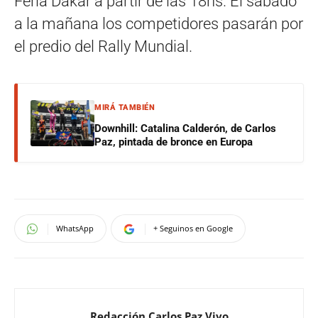
Feria Dakar a partir de las 18hs. El sábado
a la mañana los competidores pasarán por
el predio del Rally Mundial.
MIRÁ TAMBIÉN
Downhill: Catalina Calderón, de Carlos
Paz, pintada de bronce en Europa
WhatsApp
+ Seguinos en Google
Redacción Carlos Paz Vivo