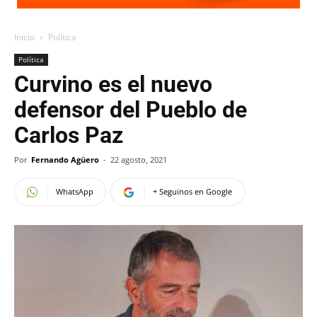
Inicio
Política
Política
Curvino es el nuevo
defensor del Pueblo de
Carlos Paz
Por
Fernando Agüero
-
22 agosto, 2021
WhatsApp
+ Seguinos en Google