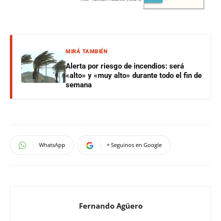
MIRÁ TAMBIÉN
Alerta por riesgo de incendios: será
«alto» y «muy alto» durante todo el fin de
semana
WhatsApp
+ Seguinos en Google
Fernando Agüero