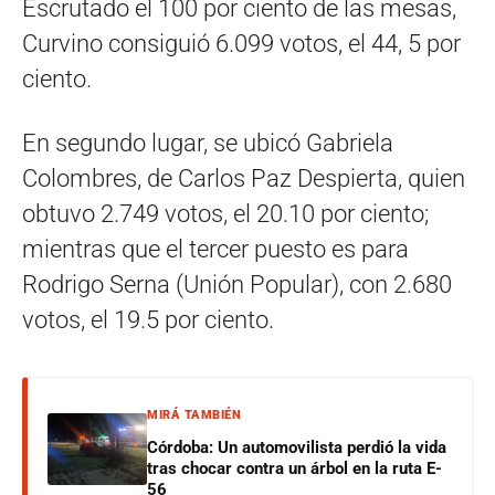
Escrutado el 100 por ciento de las mesas,
Curvino consiguió 6.099 votos, el 44, 5 por
ciento.
En segundo lugar, se ubicó Gabriela
Colombres, de Carlos Paz Despierta, quien
obtuvo 2.749 votos, el 20.10 por ciento;
mientras que el tercer puesto es para
Rodrigo Serna (Unión Popular), con 2.680
votos, el 19.5 por ciento.
MIRÁ TAMBIÉN
Córdoba: Un automovilista perdió la vida
tras chocar contra un árbol en la ruta E-
56