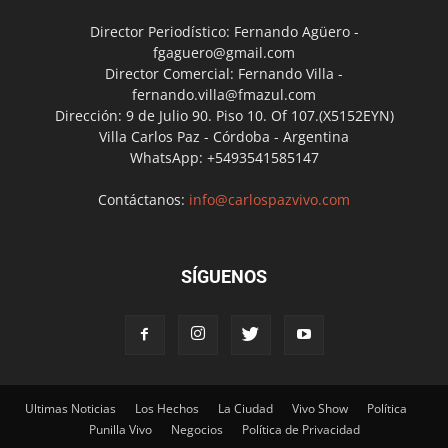
Director Periodístico: Fernando Agüero -
fgaguero@gmail.com
Director Comercial: Fernando Villa -
fernando.villa@fmazul.com
Dirección: 9 de Julio 90. Piso 10. Of 107.(X5152EYN)
Villa Carlos Paz - Córdoba - Argentina
WhatsApp: +5493541585147
Contáctanos:
info@carlospazvivo.com
SÍGUENOS
Ultimas Noticias
Los Hechos
La Ciudad
Vivo Show
Política
Punilla Vivo
Negocios
Política de Privacidad