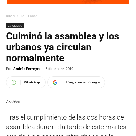
Inicio
La Ciudad
La Ciudad
Culminó la asamblea y los
urbanos ya circulan
normalmente
Por
Andrés Ferreyra
-
3 diciembre, 2019
WhatsApp
+ Seguinos en Google
Archivo
Tras el cumplimiento de las dos horas de
asamblea durante la tarde de este martes,