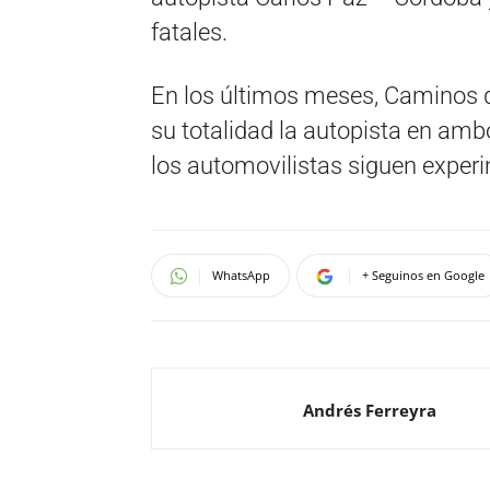
fatales.
En los últimos meses, Caminos de
su totalidad la autopista en amb
los automovilistas siguen exper
WhatsApp
+ Seguinos en Google
Andrés Ferreyra