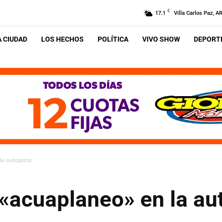
C
17.1
Villa Carlos Paz, A
A CIUDAD
LOS HECHOS
POLÍTICA
VIVO SHOW
DEPORTE
la autopista
«acuaplaneo» en la au