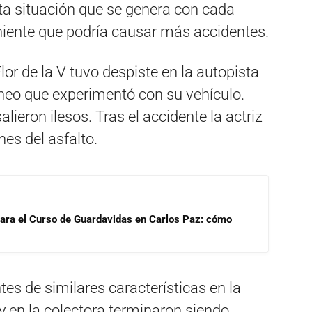
ta situación que se genera con cada
eniente que podría causar más accidentes.
Flor de la V tuvo despiste en la autopista
eo que experimentó con su vehículo.
alieron ilesos. Tras el accidente la actriz
es del asfalto.
para el Curso de Guardavidas en Carlos Paz: cómo
s de similares características en la
 en la colectora terminaron siendo