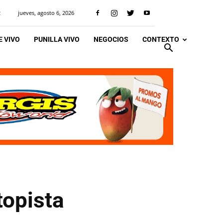
jueves, agosto 6, 2026
R
 VIVO
PUNILLA VIVO
NEGOCIOS
CONTEXTO
topista