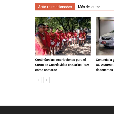
Artículo relacionados
Más del autor
Continúan las inscripciones para el
Continúa la 
Curso de Guardavidas en Carlos Paz:
DG Automoto
cómo anotarse
descuentos 