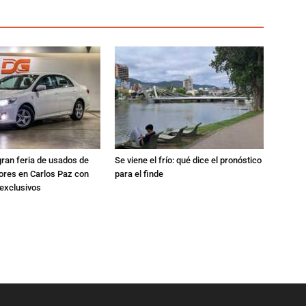
gran feria de usados de
Se viene el frío: qué dice el pronóstico
res en Carlos Paz con
para el finde
exclusivos