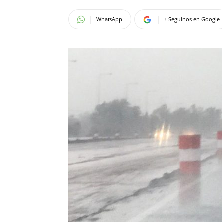
WhatsApp
+ Seguinos en Google