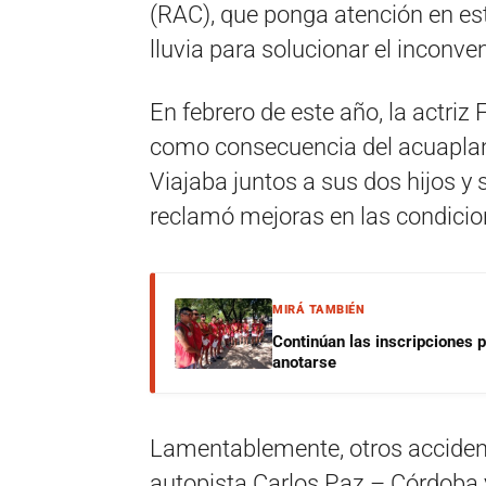
(RAC), que ponga atención en es
lluvia para solucionar el inconv
En febrero de este año, la actriz 
como consecuencia del acuaplan
Viajaba juntos a sus dos hijos y s
reclamó mejoras en las condicion
MIRÁ TAMBIÉN
Continúan las inscripciones 
anotarse
Lamentablemente, otros accidente
autopista Carlos Paz – Córdoba y