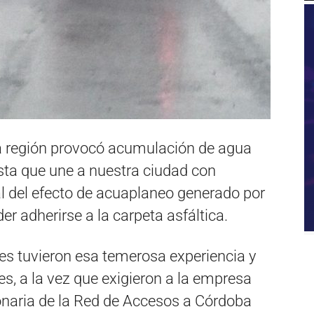
 la región provocó acumulación de agua
sta que une a nuestra ciudad con
al del efecto de acuaplaneo generado por
der adherirse a la carpeta asfáltica.
es tuvieron esa temerosa experiencia y
es, a la vez que exigieron a la empresa
onaria de la Red de Accesos a Córdoba