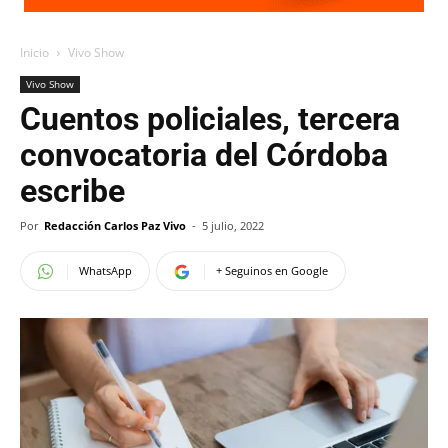
Inicio
Vivo Show
Vivo Show
Cuentos policiales, tercera
convocatoria del Córdoba
escribe
Por
Redacción Carlos Paz Vivo
-
5 julio, 2022
WhatsApp
+ Seguinos en Google