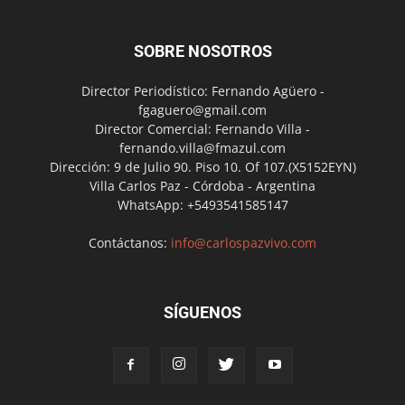
SOBRE NOSOTROS
Director Periodístico: Fernando Agüero -
fgaguero@gmail.com
Director Comercial: Fernando Villa -
fernando.villa@fmazul.com
Dirección: 9 de Julio 90. Piso 10. Of 107.(X5152EYN)
Villa Carlos Paz - Córdoba - Argentina
WhatsApp: +5493541585147
Contáctanos:
info@carlospazvivo.com
SÍGUENOS