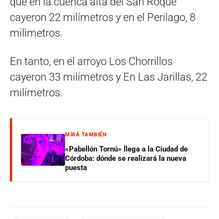
que en la cuenca alta del San Roque
cayeron 22 milímetros y en el Perilago, 8
milìmetros.
En tanto, en el arroyo Los Chorrillos
cayeron 33 milímetros y En Las Jarillas, 22
milímetros.
MIRÁ TAMBIÉN
«Pabellón Tornú» llega a la Ciudad de
Córdoba: dónde se realizará la nueva
puesta