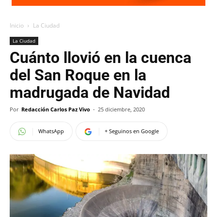
Inicio
La Ciudad
La Ciudad
Cuánto llovió en la cuenca
del San Roque en la
madrugada de Navidad
Por
Redacción Carlos Paz Vivo
-
25 diciembre, 2020
WhatsApp
+ Seguinos en Google