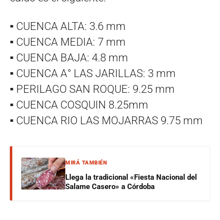
▪️ CUENCA ALTA: 3.6 mm
▪️ CUENCA MEDIA: 7 mm
▪️ CUENCA BAJA: 4.8 mm
▪️ CUENCA A° LAS JARILLAS: 3 mm
▪️ PERILAGO SAN ROQUE: 9.25 mm
▪️ CUENCA COSQUIN 8.25mm
▪️ CUENCA RIO LAS MOJARRAS 9.75 mm
MIRÁ TAMBIÉN
Llega la tradicional «Fiesta Nacional del
Salame Casero» a Córdoba