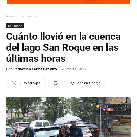
Inicio
La Ciudad
La Ciudad
Cuánto llovió en la cuenca
del lago San Roque en las
últimas horas
Por
Redacción Carlos Paz Vivo
-
25 marzo, 2025
WhatsApp
+ Seguinos en Google