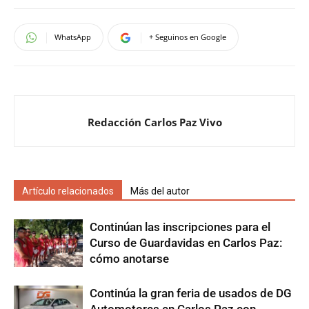
WhatsApp
+ Seguinos en Google
Redacción Carlos Paz Vivo
Artículo relacionados
Más del autor
Continúan las inscripciones para el
Curso de Guardavidas en Carlos Paz:
cómo anotarse
Continúa la gran feria de usados de DG