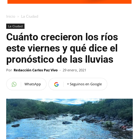
Inicio
La Ciudad
La Ciudad
Cuánto crecieron los ríos
este viernes y qué dice el
pronóstico de las lluvias
Por
Redacción Carlos Paz Vivo
-
29 enero, 2021
WhatsApp
+ Seguinos en Google