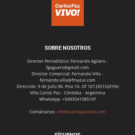
SOBRE NOSOTROS
Director Periodístico: Fernando Agüero -
fgaguero@gmail.com
Director Comercial: Fernando Villa -
fernando.villa@fmazul.com
Dirección: 9 de Julio 90. Piso 10. Of 107.(X5152EYN)
Villa Carlos Paz - Córdoba - Argentina
WhatsApp: +5493541585147
Contáctanos:
info@carlospazvivo.com
SÍGUENOS