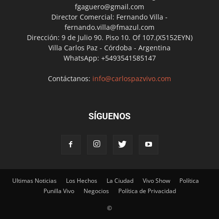
fgaguero@gmail.com
Director Comercial: Fernando Villa -
fernando.villa@fmazul.com
Dirección: 9 de Julio 90. Piso 10. Of 107.(X5152EYN)
Villa Carlos Paz - Córdoba - Argentina
WhatsApp: +5493541585147
Contáctanos:
info@carlospazvivo.com
SÍGUENOS
Ultimas Noticias
Los Hechos
La Ciudad
Vivo Show
Política
Punilla Vivo
Negocios
Política de Privacidad
©