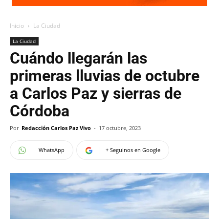
Inicio
La Ciudad
La Ciudad
Cuándo llegarán las
primeras lluvias de octubre
a Carlos Paz y sierras de
Córdoba
Por
Redacción Carlos Paz Vivo
-
17 octubre, 2023
WhatsApp
+ Seguinos en Google