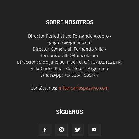
SOBRE NOSOTROS
Director Periodístico: Fernando Agüero -
fgaguero@gmail.com
Director Comercial: Fernando Villa -
fernando.villa@fmazul.com
Dirección: 9 de Julio 90. Piso 10. Of 107.(X5152EYN)
Villa Carlos Paz - Córdoba - Argentina
WhatsApp: +5493541585147
Contáctanos:
info@carlospazvivo.com
SÍGUENOS