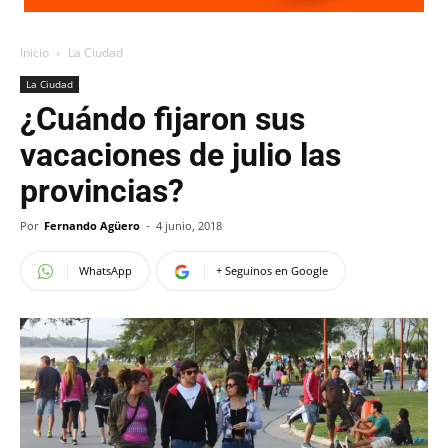
Inicio
La Ciudad
La Ciudad
¿Cuándo fijaron sus
vacaciones de julio las
provincias?
Por
Fernando Agüero
-
4 junio, 2018
WhatsApp
+ Seguinos en Google