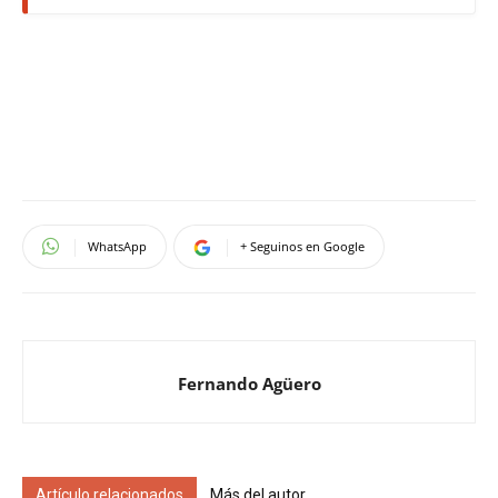
WhatsApp
+ Seguinos en Google
Fernando Agüero
Artículo relacionados
Más del autor